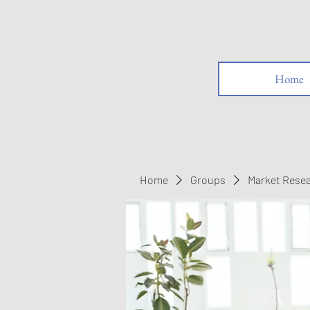
Home
Home
Groups
Market Rese