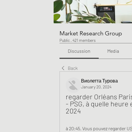
Market Research Group
Public
·
421 members
Discussion
Media
Back
Виолетта Турова
January 20, 2024
regarder Orléans Pari
- PSG, à quelle heure e
2024
à 20:45. Vous pouvez regarder US 