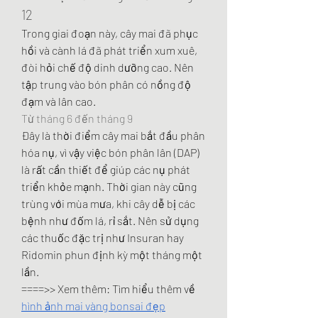
12
Trong giai đoạn này, cây mai đã phục 
hồi và cành lá đã phát triển xum xuê, 
đòi hỏi chế độ dinh dưỡng cao. Nên 
tập trung vào bón phân có nồng độ 
đạm và lân cao.
Từ tháng 6 đến tháng 9
Đây là thời điểm cây mai bắt đầu phân 
hóa nụ, vì vậy việc bón phân lân (DAP) 
là rất cần thiết để giúp các nụ phát 
triển khỏe mạnh. Thời gian này cũng 
trùng với mùa mưa, khi cây dễ bị các 
bệnh như đốm lá, rỉ sắt. Nên sử dụng 
các thuốc đặc trị như Insuran hay 
Ridomin phun định kỳ một tháng một 
lần.
====>> Xem thêm: Tìm hiểu thêm về 
hình ảnh mai vàng bonsai đẹp