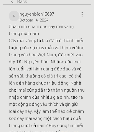
Back
nguyenbich13697
nguyenbich13697
October 14, 2024
Quá trình chăm sóc cây mai vàng 
trong một năm
Cây mai vàng, từ lâu đã trở thành biểu 
tượng của sự may mắn và thịnh vượng 
trong văn hóa Việt Nam, đặc biệt vào 
dịp Tết Nguyên Đán. Những gốc mai 
lớn tuổi, với hình dáng độc đáo và vỏ 
sần sùi, thường có giá trị cao, có thể 
lên đến hàng chục triệu đồng. Nghề 
chơi mai cũng đã trở thành nguồn thu 
nhập chính của nhiều gia đình, tạo ra 
một cộng đồng yêu thích và gìn giữ 
loài cây này. Vậy làm thế nào để chăm 
sóc cây mai vàng một cách hiệu quả 
trong suốt cả năm? Hãy cùng tìm hiểu 