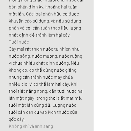
bón phân định kỳ, khoảng hai tuần 
một lần. Các loại phân hữu cơ được 
khuyến cáo sử dụng, và nếu sử dụng 
phân vô cơ, cần tuân theo liều lượng 
nhất định để tránh làm hại cây.
Tưới nước
Cây mai rất thích nước tự nhiên như 
nước sông, nước mương, nước ruộng 
vì chứa nhiều chất dinh dưỡng. Nếu 
không có, có thể dùng nước giếng, 
nhưng cần tránh nước máy chứa 
nhiều clo, vì có thể làm hại cây. Khi 
thời tiết nắng nóng, cần tưới nước hai 
lần một ngày; trong thời tiết mát mẻ, 
tưới một lần cũng đủ. Lượng nước 
tưới cần căn cứ vào kích thước của 
gốc cây.
Không khí và ánh sáng