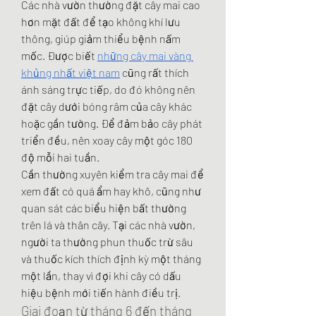
Các nhà vườn thường đặt cây mai cao 
hơn mặt đất để tạo không khí lưu 
thông, giúp giảm thiểu bệnh nấm 
mốc. Được biết 
những cây mai vàng 
khủng nhất việt nam
 cũng rất thích 
ánh sáng trực tiếp, do đó không nên 
đặt cây dưới bóng râm của cây khác 
hoặc gần tường. Để đảm bảo cây phát 
triển đều, nên xoay cây một góc 180 
độ mỗi hai tuần.
Cần thường xuyên kiểm tra cây mai để 
xem đất có quá ẩm hay khô, cũng như 
quan sát các biểu hiện bất thường 
trên lá và thân cây. Tại các nhà vườn, 
người ta thường phun thuốc trừ sâu 
và thuốc kích thích định kỳ một tháng 
một lần, thay vì đợi khi cây có dấu 
hiệu bệnh mới tiến hành điều trị.
Giai đoạn từ tháng 6 đến tháng 