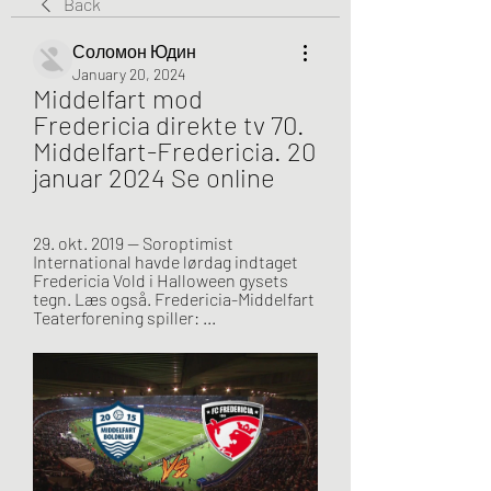
Back
Соломон Юдин
January 20, 2024
Middelfart mod 
Fredericia direkte tv 70. 
Middelfart-Fredericia. 20 
januar 2024 Se online
29. okt. 2019 — Soroptimist 
International havde lørdag indtaget 
Fredericia Vold i Halloween gysets 
tegn. Læs også. Fredericia-Middelfart 
Teaterforening spiller: ...