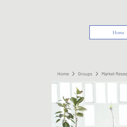
Home
Home
Groups
Market Rese