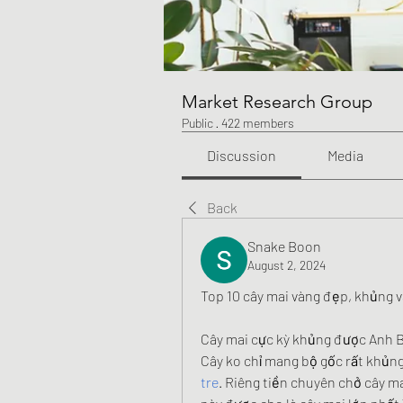
Market Research Group
Public
·
422 members
Discussion
Media
Back
Snake Boon
August 2, 2024
Top 10 cây mai vàng đẹp, khủng v
Cây mai cực kỳ khủng được Anh Bả
Cây ko chỉ mang bộ gốc rất khủng
tre
. Riêng tiền chuyên chở cây ma