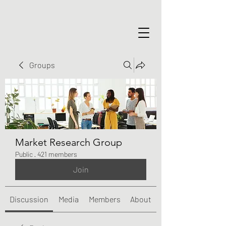
Groups
Market Research Group
Public
·
421 members
Join
Discussion
Media
Members
About