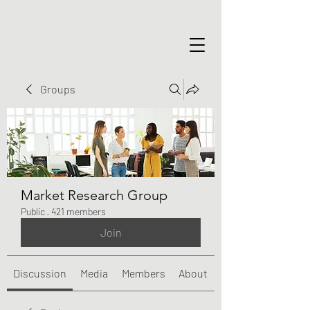
Groups
Market Research Group
Public
·
421 members
Join
Discussion
Media
Members
About