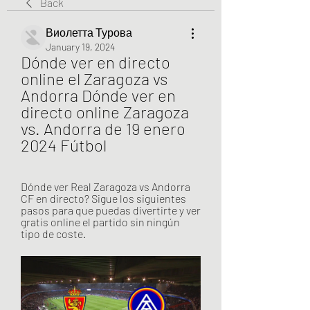
Back
Виолетта Турова
January 19, 2024
Dónde ver en directo 
online el Zaragoza vs 
Andorra Dónde ver en 
directo online Zaragoza 
vs. Andorra de 19 enero 
2024 Fútbol
Dónde ver Real Zaragoza vs Andorra 
CF en directo? Sigue los siguientes 
pasos para que puedas divertirte y ver 
gratis online el partido sin ningún 
tipo de coste.