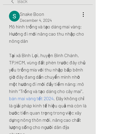
Back
Snake Boon
December 4, 2024
Mô hình trồng và tạo dáng mai vàng: 
Hướng đi mới nâng cao thu nhập cho 
nông dân
Tại xã Bình Lợi, huyện Bình Chánh, 
TP.HCM, vùng đất phèn trước đây chủ 
yếu trồng mía với thu nhập bấp bênh 
giờ đây đang dần chuyển mình nhờ 
một hướng đi mới đầy tiềm năng: mô 
hình “Trồng và tạo dáng cho cây mai”. 
bán mai vàng tết 2024
. Đây không chỉ 
là giải pháp kinh tế hiệu quả mà còn là 
bước tiến quan trọng trong việc xây 
dựng nông thôn mới, nâng cao chất 
lượng sống cho người dân địa 