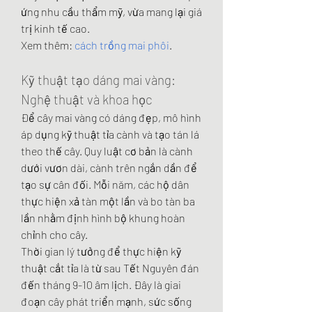
ứng nhu cầu thẩm mỹ, vừa mang lại giá 
trị kinh tế cao.
Xem thêm: 
cách trồng mai phôi
.
Kỹ thuật tạo dáng mai vàng: 
Nghệ thuật và khoa học
Để cây mai vàng có dáng đẹp, mô hình 
áp dụng kỹ thuật tỉa cành và tạo tán lá 
theo thế cây. Quy luật cơ bản là cành 
dưới vươn dài, cành trên ngắn dần để 
tạo sự cân đối. Mỗi năm, các hộ dân 
thực hiện xả tàn một lần và bo tàn ba 
lần nhằm định hình bộ khung hoàn 
chỉnh cho cây.
Thời gian lý tưởng để thực hiện kỹ 
thuật cắt tỉa là từ sau Tết Nguyên đán 
đến tháng 9-10 âm lịch. Đây là giai 
đoạn cây phát triển mạnh, sức sống 