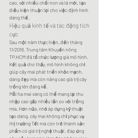
cao, với nhiều chồi non và lá mới, tạo 
điều kiện thuận lợi cho việc định hình 
dáng thế.
Hiệu quả kinh tế và tác động tích 
cực
Sau một năm thực hiện, đến tháng 
11/2018, Trung tâm Khuyến nông 
TP.HCM đã tổ chức lượng giá mô hình. 
Kết quả cho thấy, mô hình không chỉ 
giúp cây mai phát triển khỏe mạnh, 
dáng đẹp mà còn nâng cao giá trị cây 
trồng lên đáng kể.
Mỗi ha mai vàng có thể mang lại thu 
nhập cao gấp nhiều lần so với trồng 
mía. Hơn nữa, nhờ áp dụng kỹ thuật 
tạo dáng, cây mai không chỉ phục vụ 
thị trường Tết mà còn trở thành sản 
phẩm có giá trị nghệ thuật, đáp ứng 