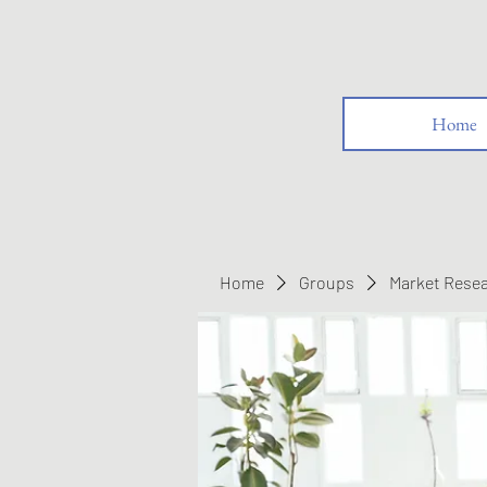
Home
Home
Groups
Market Rese