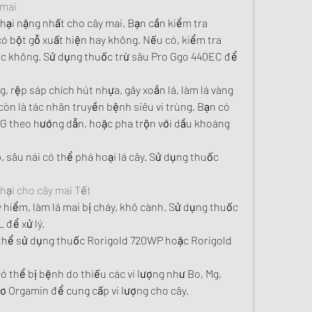
 mai
 hại nặng nhất cho cây mai. Bạn cần kiểm tra 
 bột gỗ xuất hiện hay không. Nếu có, kiểm tra 
ục không. Sử dụng thuốc trừ sâu Pro Ggo 440EC để 
g, rệp sáp chích hút nhựa, gây xoắn lá, làm lá vàng 
còn là tác nhân truyền bệnh siêu vi trùng. Bạn có 
 theo hướng dẫn, hoặc pha trộn với dầu khoáng 
, sâu nái có thể phá hoại lá cây. Sử dụng thuốc 
 hại cho cây mai Tết
hiểm, làm lá mai bị cháy, khô cành. Sử dụng thuốc 
 để xử lý.
 thể sử dụng thuốc Rorigold 720WP hoặc Rorigold 
ó thể bị bệnh do thiếu các vi lượng như Bo, Mg, 
ơ Orgamin để cung cấp vi lượng cho cây.