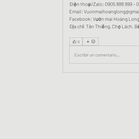
Điện thoại/Zalo: 0905 888 999 – 
Email: 
Vuonmaihoanglong@gmai
Facebook: Vườn mai Hoàng Lon
Địa chỉ: Tân Thiềng, Chợ Lách, B
0
Escribir un comentario...