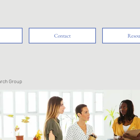
Contact
Resou
arch Group