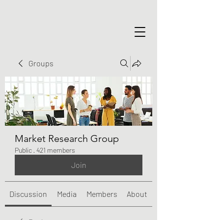
Groups
Market Research Group
Public
·
421 members
Join
Discussion
Media
Members
About