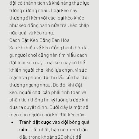
đội có thành tích và khả năng thực lực 
tương đương nhau. Loại kèo này 
thường đi kèm với các loại kèo khác 
như kèo đồng banh nửa trái, kèo chấp 
nửa quả, và kèo rung.
Cách Đặt Kèo Đồng Ban Hòa
Sau khi hiểu về kèo đồng banh hòa là 
gì, người chơi cũng nên tìm hiểu cách 
đặt loại kèo này. Loại kèo này có thể 
khiến người chơi khó lựa chọn, vì sức 
mạnh và phong độ thi đấu của hai đội 
thường ngang nhau. Do đó, khi đặt 
kèo, người chơi cần phải tính toán và 
phân tích thông tin kỹ lưỡng trước khi 
đưa ra quyết định. Dưới đây là một số 
mẹo cho người chơi khi đặt kèo này:
Tránh đặt cược vào đội bóng quá 
sớm.
 Tốt nhất, bạn nên xem trận 
đấu trong khoảng 20 phút để 