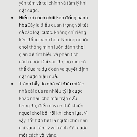
yên tâm về tài chính và tâm lý khi 
đặt cược.
Hiểu rõ cách chơi kèo đồng banh 
hòa
Đây là điều quan trọng với tất 
cả các loại cược, không chỉ riêng 
kèo đồng banh hòa. Những người 
chơi thông minh luôn dành thời 
gian để tìm hiểu và phân tích 
cách chơi. Chỉ sau đó, họ mới có 
thể đưa ra dự đoán và quyết định 
đặt cược hiệu quả.
Tránh bẫy do nhà cái đưa ra
Các 
nhà cái đưa ra nhiều tỷ lệ cược 
khác nhau cho mỗi trận đấu 
bóng đá, điều này có thể khiến 
người chơi bối rối khi chọn lựa. Vì 
vậy, tốt hơn hết là người chơi nên 
giữ vững tâm lý và tránh đặt cược 
một cách vội vàng.