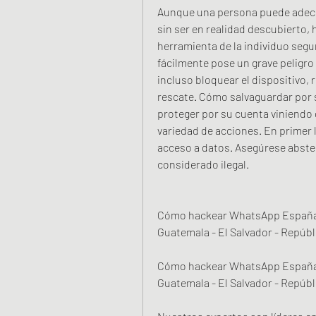
Aunque una persona puede adec
sin ser en realidad descubierto, h
herramienta de la individuo seg
fácilmente pose un grave peligro
incluso bloquear el dispositivo, 
rescate. Cómo salvaguardar por 
proteger por su cuenta viniendo
variedad de acciones. En primer l
acceso a datos. Asegúrese abste
considerado ilegal.
Cómo hackear WhatsApp España - 
Guatemala - El Salvador - Repúbl
Cómo hackear WhatsApp España - 
Guatemala - El Salvador - Repúbl