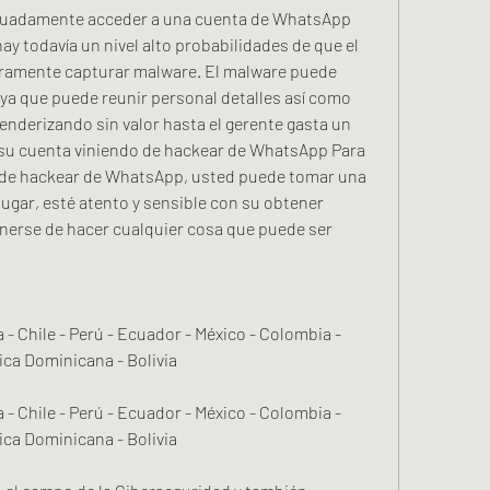
uadamente acceder a una cuenta de WhatsApp 
ay todavía un nivel alto probabilidades de que el 
uramente capturar malware. El malware puede 
 ya que puede reunir personal detalles así como 
renderizando sin valor hasta el gerente gasta un 
su cuenta viniendo de hackear de WhatsApp Para  
 de hackear de WhatsApp, usted puede tomar una 
ugar, esté atento y sensible con su obtener 
nerse de hacer cualquier cosa que puede ser 
Chile - Perú - Ecuador - México - Colombia - 
ica Dominicana - Bolivia
Chile - Perú - Ecuador - México - Colombia - 
ica Dominicana - Bolivia