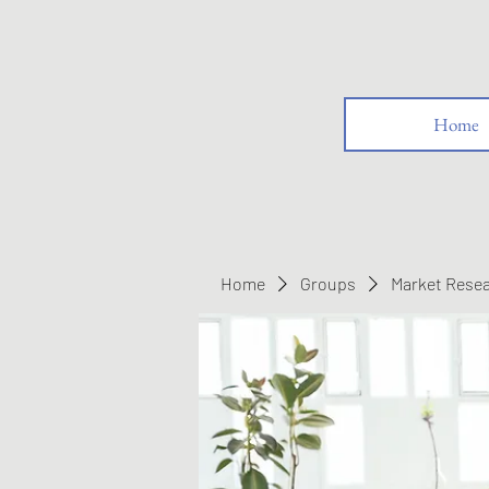
Home
Home
Groups
Market Rese