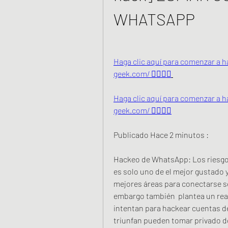
WHATSAPP 
Haga clic aquí para comenzar a ha
geek.com/ 👈🏻👈🏻
Haga clic aquí para comenzar a ha
geek.com/ 👈🏻👈🏻
Publicado Hace 2 minutos :
Hackeo de WhatsApp: Los riesgo
es solo uno de el mejor gustado y
mejores áreas para conectarse se
embargo también  plantea un rea
intentan para hackear cuentas de
triunfan pueden tomar privado d