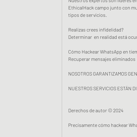
Nuestros expertos son líderes en
EthicalHack campo junto con muc
tipos de servicios.
Realizas crees infidelidad?
Determinar  en realidad está ocu
Cómo Hackear WhatsApp en tiem
Recuperar mensajes eliminados
NOSOTROS GARANTIZAMOS GEN
NUESTROS SERVICIOS ESTÁN DI
Derechos de autor © 2024
Precisamente cómo hackear Wha