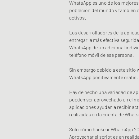
WhatsApp es uno de los mejores fl
población del mundo y también c
activos.
Los desarrolladores de la aplicac
entregar la más efectiva segurida
WhatsApp de un adicional individ
teléfono móvil de ese persona.
Sin embargo debido a este sitio w
WhatsApp positivamente gratis.
Hay de hecho una variedad de ap
pueden ser aprovechado en el mét
aplicaciones ayudan a recibir act
realizadas en la cuenta de What
Solo cómo hackear WhatsApp 202
Aprovechar el script es en reali