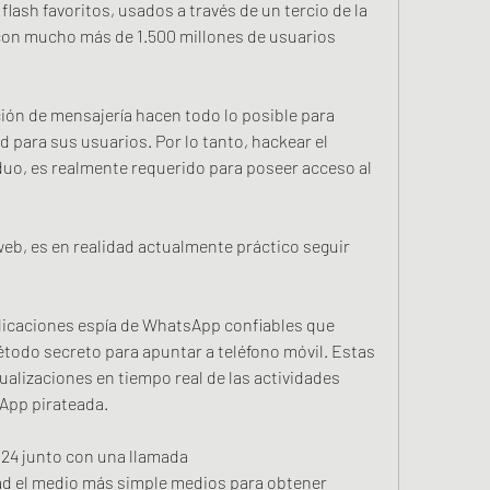
ash favoritos, usados a través de un tercio de la 
on mucho más de 1.500 millones de usuarios 
ión de mensajería hacen todo lo posible para 
d para sus usuarios. Por lo tanto, hackear el 
uo, es realmente requerido para poseer acceso al 
eb, es en realidad actualmente práctico seguir 
licaciones espía de WhatsApp confiables que 
odo secreto para apuntar a teléfono móvil. Estas 
ualizaciones en tiempo real de las actividades 
sApp pirateada.
4 junto con una llamada
dad el medio más simple medios para obtener 