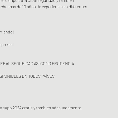
 el campo de la Ciberseguridad y también 
ho más de 10 años de experiencia en diferentes 
rriendo!
po real
ERAL SEGURIDAD ASÍ COMO PRUDENCIA
SPONIBLES EN TODOS PAÍSES
tsApp 2024 gratis y también adecuadamente.