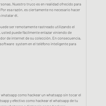
sonas. Nuestro truco es en realidad ofrecido para 
 Por esa razón, es ciertamente no necesario hacer 
 instalar él.
puede ser remotamente rastreado utilizando el 
 usted puede fácilmente enlazar viniendo de 
ador de internet de su colección. En consecuencia, 
software  system en el teléfono inteligente para 
whatsapp como hackear un whatsapp sin tocar el 
atsapp y efectivo como hackear el whatsapp de tu 