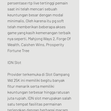
persentase rtp live tertinggi pemain 
saat ini telah mencari sebuah 
keuntungan besar dengan modal 
minimalis. Oleh karena itu pg soft 
telah memberikan beberapa akses 
game yang kasih kemenangan terbaik 
nya seperti, Mahjong Ways 2, Forge Of 
Wealth, Caishen Wins, Prosperity 
Fortune Tree
IDN Slot
Provider terkemuka di Slot Gampang 
Wd 25K ini memiliki begitu banyak 
fitur menarik serta memiliki 
keuntungan terbesar hingga ratusan 
juta rupiah. IDN slot merupakan salah 
satu tempat fasilitas permainan 
terlengkap dengan berbagai macam 