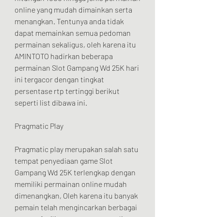
online yang mudah dimainkan serta 
menangkan. Tentunya anda tidak 
dapat memainkan semua pedoman 
permainan sekaligus, oleh karena itu 
AMINTOTO hadirkan beberapa 
permainan Slot Gampang Wd 25K hari 
ini tergacor dengan tingkat 
persentase rtp tertinggi berikut 
seperti list dibawa ini.
Pragmatic Play
Pragmatic play merupakan salah satu 
tempat penyediaan game Slot 
Gampang Wd 25K terlengkap dengan 
memiliki permainan online mudah 
dimenangkan, Oleh karena itu banyak 
pemain telah mengincarkan berbagai 