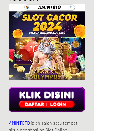
AMINTOTO
 ialah salah satu tempat 
situs penghasilan Slot Online 