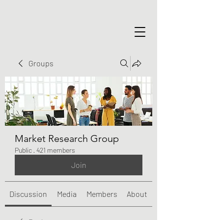
Groups
Market Research Group
Public
·
421 members
Join
Discussion
Media
Members
About