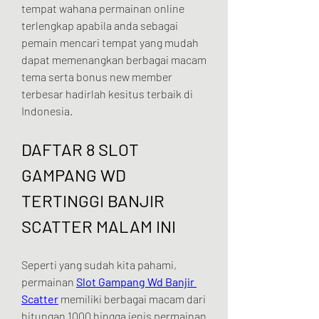
tempat wahana permainan online 
terlengkap apabila anda sebagai 
pemain mencari tempat yang mudah 
dapat memenangkan berbagai macam 
tema serta bonus new member 
terbesar hadirlah kesitus terbaik di 
Indonesia.
DAFTAR 8 SLOT 
GAMPANG WD 
TERTINGGI BANJIR 
SCATTER MALAM INI
Seperti yang sudah kita pahami, 
permainan 
Slot Gampang Wd Banjir 
Scatter
 memiliki berbagai macam dari 
hitungan 1000 hingga jenis permainan 