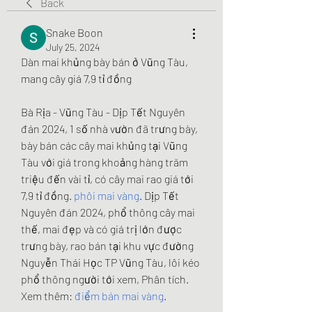
Back
Snake Boon
July 25, 2024
Dàn mai khủng bày bán ở Vũng Tàu, 
mang cây giá 7,9 tỉ đồng
Bà Rịa - Vũng Tàu - Dịp Tết Nguyên 
đán 2024, 1 số nhà vườn đã trưng bày, 
bày bán các cây mai khủng tại Vũng 
Tàu với giá trong khoảng hàng trăm 
triệu đến vài tỉ, có cây mai rao giá tới 
7,9 tỉ đồng. 
phôi mai vàng
. Dịp Tết 
Nguyên đán 2024, phổ thông cây mai 
thế, mai đẹp và có giá trị lớn được 
trưng bày, rao bán tại khu vực đường 
Nguyễn Thái Học TP Vũng Tàu, lôi kéo 
phổ thông người tới xem, Phân tích.
Xem thêm: 
điểm bán mai vàng
.