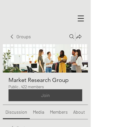
Groups
Market Research Group
Public
·
422 members
Join
Discussion
Media
Members
About