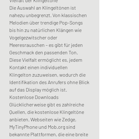
Vielfalt der Klingeltöne
Die Auswahl an Klingeltönen ist 
nahezu unbegrenzt. Von klassischen 
Melodien über trendige Pop-Songs 
bis hin zu natürlichen Klängen wie 
Vogelgezwitscher oder 
Meeresrauschen – es gibt für jeden 
Geschmack den passenden Ton. 
Diese Vielfalt ermöglicht es, jedem 
Kontakt einen individuellen 
Klingelton zuzuweisen, wodurch die 
Identifikation des Anrufers ohne Blick 
auf das Display möglich ist.
Kostenlose Downloads
Glücklicherweise gibt es zahlreiche 
Quellen, die kostenlose Klingeltöne 
anbieten. Webseiten wie Zedge, 
MyTinyPhone und Mob.org sind 
bekannte Plattformen, die eine breite 