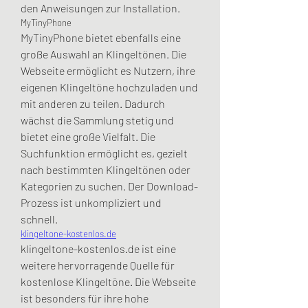
den Anweisungen zur Installation.
MyTinyPhone
MyTinyPhone bietet ebenfalls eine 
große Auswahl an Klingeltönen. Die 
Webseite ermöglicht es Nutzern, ihre 
eigenen Klingeltöne hochzuladen und 
mit anderen zu teilen. Dadurch 
wächst die Sammlung stetig und 
bietet eine große Vielfalt. Die 
Suchfunktion ermöglicht es, gezielt 
nach bestimmten Klingeltönen oder 
Kategorien zu suchen. Der Download-
Prozess ist unkompliziert und 
schnell.
klingeltone-kostenlos.de
klingeltone-kostenlos.de ist eine 
weitere hervorragende Quelle für 
kostenlose Klingeltöne. Die Webseite 
ist besonders für ihre hohe 