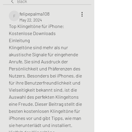
Back
felipepalma108
felipepalma108
May 22, 2024
Top Klingeltöne für iPhone: 
Kostenlose Downloads
Einleitung
Klingeltöne sind mehr als nur 
akustische Signale für eingehende 
Anrufe. Sie sind Ausdruck der 
Persönlichkeit und Präferenzen des 
Nutzers. Besonders bei iPhones, die 
für ihre Benutzerfreundlichkeit und 
Vielseitigkeit bekannt sind, ist die 
Auswahl des perfekten Klingeltons 
eine Freude. Dieser Beitrag stellt die 
besten kostenlosen Klingeltöne für 
iPhones vor und gibt Tipps, wie man 
sie herunterlädt und installiert.