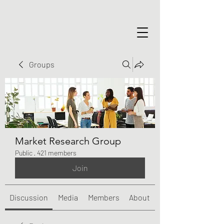
Groups
Market Research Group
Public
·
421 members
Join
Discussion
Media
Members
About