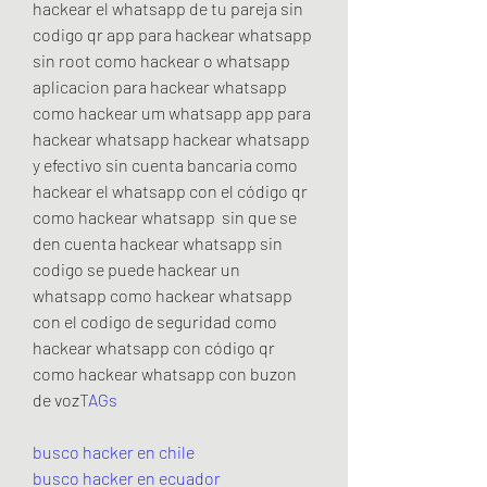
hackear el whatsapp de tu pareja sin 
codigo qr app para hackear whatsapp 
sin root como hackear o whatsapp 
aplicacion para hackear whatsapp 
como hackear um whatsapp app para 
hackear whatsapp hackear whatsapp  
y efectivo sin cuenta bancaria como 
hackear el whatsapp con el código qr 
como hackear whatsapp  sin que se 
den cuenta hackear whatsapp sin 
codigo se puede hackear un 
whatsapp como hackear whatsapp 
con el codigo de seguridad como 
hackear whatsapp con código qr 
como hackear whatsapp con buzon 
de voz
TAGs
busco hacker en chile
busco hacker en ecuador