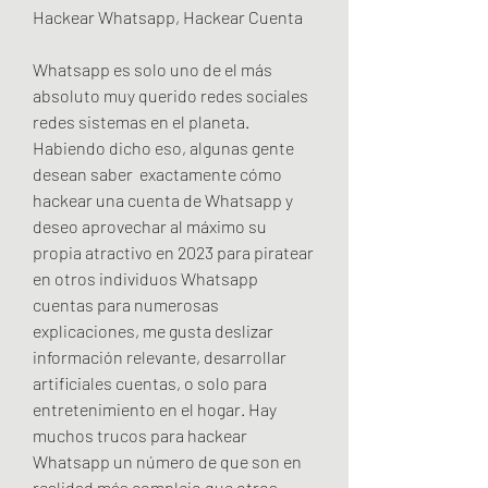
Hackear Whatsapp, Hackear Cuenta 
Whatsapp es solo uno de el más 
absoluto muy querido redes sociales 
redes sistemas en el planeta. 
Habiendo dicho eso, algunas gente 
desean saber  exactamente cómo 
hackear una cuenta de Whatsapp y 
deseo aprovechar al máximo su 
propia atractivo en 2023 para piratear 
en otros individuos Whatsapp 
cuentas para numerosas 
explicaciones, me gusta deslizar  
información relevante, desarrollar 
artificiales cuentas, o solo para 
entretenimiento en el hogar. Hay  
muchos trucos para hackear 
Whatsapp un número de que son en 
realidad más complejo que otros, 