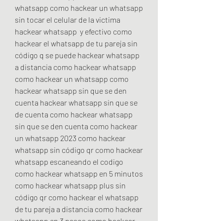
whatsapp como hackear un whatsapp 
sin tocar el celular de la victima 
hackear whatsapp  y efectivo como 
hackear el whatsapp de tu pareja sin 
código q se puede hackear whatsapp 
a distancia como hackear whatsapp 
como hackear un whatsapp como 
hackear whatsapp sin que se den 
cuenta hackear whatsapp sin que se 
de cuenta como hackear whatsapp 
sin que se den cuenta como hackear 
un whatsapp 2023 como hackear 
whatsapp sin código qr como hackear 
whatsapp escaneando el codigo 
como hackear whatsapp en 5 minutos 
como hackear whatsapp plus sin 
código qr como hackear el whatsapp 
de tu pareja a distancia como hackear 
whatsapp en 3 pasos como hackear 