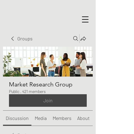
Groups
Market Research Group
Public
·
421 members
Join
Discussion
Media
Members
About