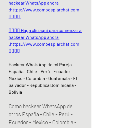
hackear WhatsApp ahora 
:https://www.comoespiarchat.com 
👈🏻👈🏻
👉🏻👉🏻 Haga clic aquí para comenzar a 
hackear WhatsApp ahora 
:https://www.comoespiarchat.com 
👈🏻👈🏻
Hackear WhatsApp de mi Pareja 
España - Chile - Perú - Ecuador - 
Mexico - Colombia - Guatemala - El 
Salvador - Republica Dominicana - 
Bolivia
Como hackear WhatsApp de 
otros España - Chile - Perú - 
Ecuador - Mexico - Colombia - 