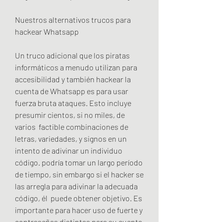
Nuestros alternativos trucos para 
hackear Whatsapp
Un truco adicional que los piratas 
informáticos a menudo utilizan para 
accesibilidad y también hackear la 
cuenta de Whatsapp es para usar 
fuerza bruta ataques. Esto incluye 
presumir cientos, si no miles, de 
varios  factible combinaciones de 
letras, variedades, y signos en un 
intento de adivinar un individuo 
código. podría tomar un largo período 
de tiempo, sin embargo si el hacker se 
las arregla para adivinar la adecuada 
código, él  puede obtener objetivo. Es 
importante para hacer uso de fuerte y 
contraseñas distintas para su cuenta 