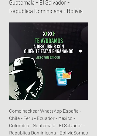
Guatemala - El Salvador - 
Republica Dominicana - Bolivia
Como hackear WhatsApp España - 
Chile - Perú - Ecuador - Mexico - 
Colombia - Guatemala - El Salvador - 
Republica Dominicana - BoliviaSomos 