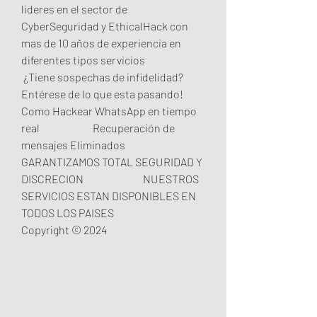
lideres en el sector de 
CyberSeguridad y EthicalHack con 
mas de 10 años de experiencia en 
diferentes tipos servicios                         
 ¿Tiene sospechas de infidelidad?                        
Entérese de lo que esta pasando!                          
Como Hackear WhatsApp en tiempo 
real                         Recuperación de 
mensajes Eliminados                          
GARANTIZAMOS TOTAL SEGURIDAD Y 
DISCRECION                            NUESTROS 
SERVICIOS ESTAN DISPONIBLES EN 
TODOS LOS PAISES                          
Copyright © 2024