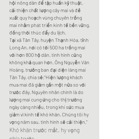
hội nông dân để tập huấn kỹ thuật, 
cải thiện chất lượng cây mai và đề 
xuất quy hoạch vùng chuyên trồng 
mai nhằm phát triển kinh tế bền vững, 
đồng thời thúc đẩy du lịch.
Tại xã Tân Tây, huyện Thạnh Hóa, tỉnh 
Long An, nơi có tới 500 ha trồng mai 
với hơn 800 hộ dân, tình hình cũng 
không khả quan hơn. Ông Nguyễn Văn 
Hoàng, trưởng ban đại diện làng mai 
Tân Tây, chia sẻ:"Hiện lượng khách 
mua mai đã giảm gần một nửa so với 
trước đây. Nguyên nhân chính là do 
lượng mai cung ứng cho thị trường 
ngày càng nhiều, trong khi sức mua 
giảm vì kinh tế khó khăn. Chúng tôi hy 
vọng năm sau, tình hình sẽ cải thiện."
Khó khăn trước mắt, hy vọng 
phía trước