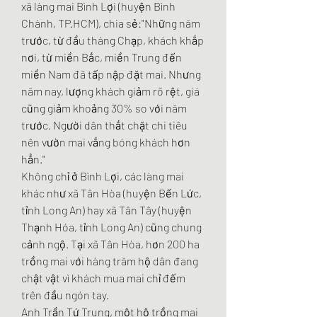
xã làng mai Bình Lợi (huyện Bình 
Chánh, TP.HCM), chia sẻ:"Những năm 
trước, từ đầu tháng Chạp, khách khắp 
nơi, từ miền Bắc, miền Trung đến 
miền Nam đã tấp nập đặt mai. Nhưng 
năm nay, lượng khách giảm rõ rệt, giá 
cũng giảm khoảng 30% so với năm 
trước. Người dân thắt chặt chi tiêu 
nên vườn mai vắng bóng khách hơn 
hẳn."
Không chỉ ở Bình Lợi, các làng mai 
khác như xã Tân Hòa (huyện Bến Lức, 
tỉnh Long An) hay xã Tân Tây (huyện 
Thạnh Hóa, tỉnh Long An) cũng chung 
cảnh ngộ. Tại xã Tân Hòa, hơn 200 ha 
trồng mai với hàng trăm hộ dân đang 
chật vật vì khách mua mai chỉ đếm 
trên đầu ngón tay.
Anh Trần Tứ Trung, một hộ trồng mai 