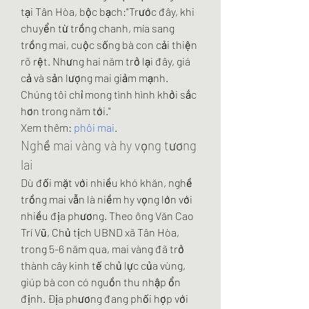
tại Tân Hòa, bộc bạch:"Trước đây, khi 
chuyển từ trồng chanh, mía sang 
trồng mai, cuộc sống bà con cải thiện 
rõ rệt. Nhưng hai năm trở lại đây, giá 
cả và sản lượng mai giảm mạnh. 
Chúng tôi chỉ mong tình hình khởi sắc 
hơn trong năm tới."
Xem thêm: 
phôi mai
.
Nghề mai vàng và hy vọng tương 
lai
Dù đối mặt với nhiều khó khăn, nghề 
trồng mai vẫn là niềm hy vọng lớn với 
nhiều địa phương. Theo ông Văn Cao 
Trí Vũ, Chủ tịch UBND xã Tân Hòa, 
trong 5-6 năm qua, mai vàng đã trở 
thành cây kinh tế chủ lực của vùng, 
giúp bà con có nguồn thu nhập ổn 
định. Địa phương đang phối hợp với 