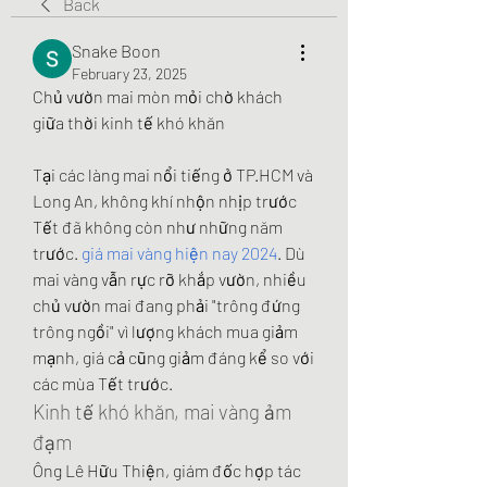
Back
Snake Boon
February 23, 2025
Chủ vườn mai mòn mỏi chờ khách 
giữa thời kinh tế khó khăn
Tại các làng mai nổi tiếng ở TP.HCM và 
Long An, không khí nhộn nhịp trước 
Tết đã không còn như những năm 
trước. 
giá mai vàng hiện nay 2024
. Dù 
mai vàng vẫn rực rỡ khắp vườn, nhiều 
chủ vườn mai đang phải "trông đứng 
trông ngồi" vì lượng khách mua giảm 
mạnh, giá cả cũng giảm đáng kể so với 
các mùa Tết trước.
Kinh tế khó khăn, mai vàng ảm 
đạm
Ông Lê Hữu Thiện, giám đốc hợp tác 