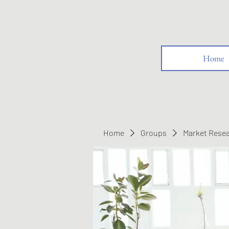
Home
Home
Groups
Market Rese