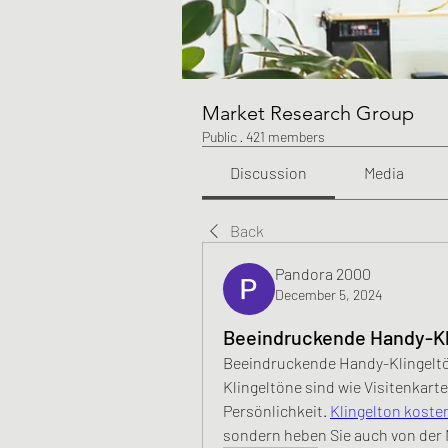
Market Research Group
Public
·
421 members
Discussion
Media
Back
Pandora 2000
December 5, 2024
Beeindruckende Handy-Kl
Beeindruckende Handy-Klingelt
Klingeltöne sind wie Visitenkarte
Persönlichkeit. 
Klingelton koste
sondern heben Sie auch von der 